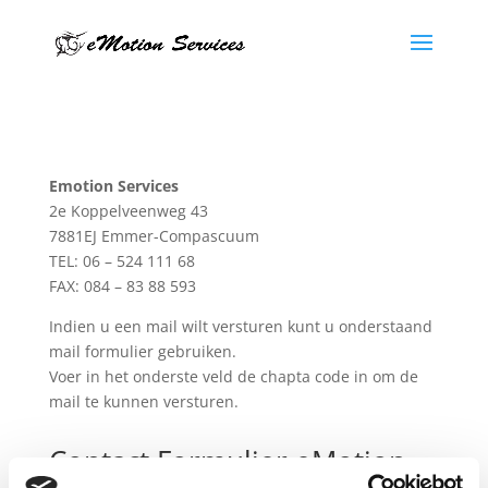
Emotion Services
2e Koppelveenweg 43
7881EJ Emmer-Compascuum
TEL: 06 – 524 111 68
FAX: 084 – 83 88 593
Indien u een mail wilt versturen kunt u onderstaand
mail formulier gebruiken.
Voer in het onderste veld de chapta code in om de
mail te kunnen versturen.
Contact Formulier eMotion