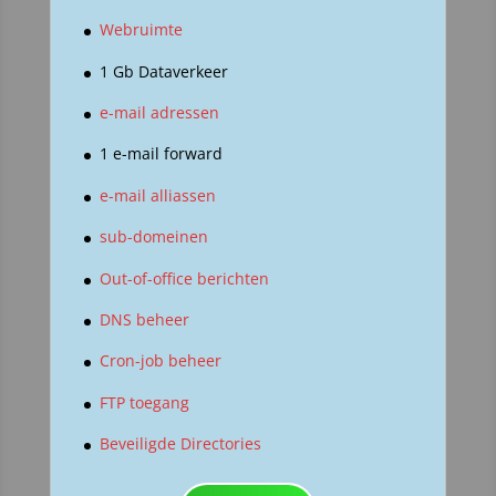
Webruimte
1 Gb Dataverkeer
e-mail adressen
1 e-mail forward
e-mail alliassen
sub-domeinen
Out-of-office berichten
DNS beheer
Cron-job beheer
FTP toegang
Beveiligde Directories