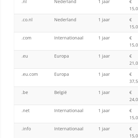
.nl
Nederland
1 jaar
€
15,
.co.nl
Nederland
1 jaar
€
15,
.com
Internationaal
1 jaar
€
15,
.eu
Europa
1 jaar
€
21,
.eu.com
Europa
1 jaar
€
37,
.be
België
1 jaar
€
24,
.net
Internationaal
1 jaar
€
15,
.info
Internationaal
1 jaar
€
15,