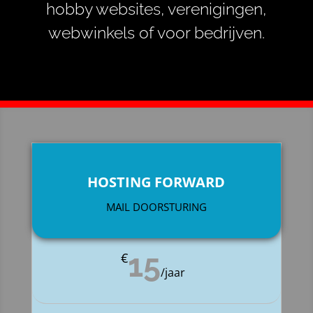
hobby websites, verenigingen,
webwinkels of voor bedrijven
.
HOSTING FORWARD
MAIL DOORSTURING
15
€
/
jaar