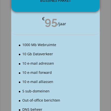
BUSSINES PAKKET
95
€
/
jaar
1000 Mb Webruimte
10 Gb Dataverkeer
10 e-mail adressen
10 e-mail forward
10 e-mail alliassen
5 sub-domeinen
Out-of-office berichten
DNS beheer