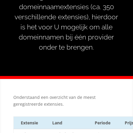
domeinnaamextensies (ca. 350
verschillende extensies), hierdoor
is het voor U mogelijk om alle
domeinnamen bij één provider
onder te brengen.
Onderstaand een overzicht van de meest
geregistreerde extensies.
Extensie
Land
Periode
Prij