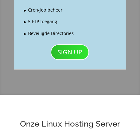
Cron-job beheer
5 FTP toegang
Beveiligde Directories
SIGN UP
Onze Linux Hosting Server